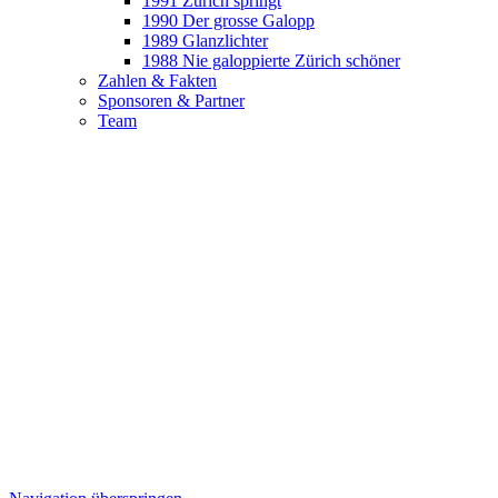
1991
Zürich springt
1990
Der grosse Galopp
1989
Glanzlichter
1988
Nie galoppierte Zürich schöner
Zahlen & Fakten
Sponsoren & Partner
Team