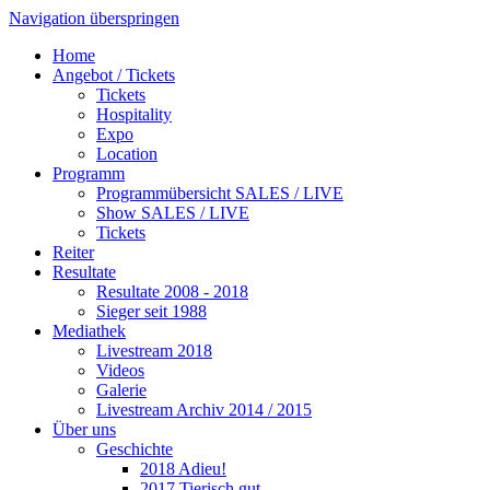
Navigation überspringen
Home
Angebot / Tickets
Tickets
Hospitality
Expo
Location
Programm
Programmübersicht
SALES / LIVE
Show
SALES / LIVE
Tickets
Reiter
Resultate
Resultate 2008 - 2018
Sieger seit 1988
Mediathek
Livestream 2018
Videos
Galerie
Livestream Archiv 2014 / 2015
Über uns
Geschichte
2018
Adieu!
2017
Tierisch gut