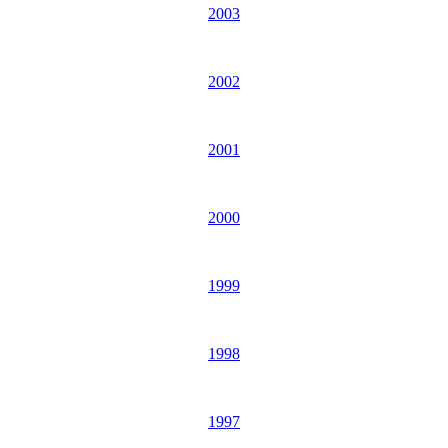
2003
2002
2001
2000
1999
1998
1997