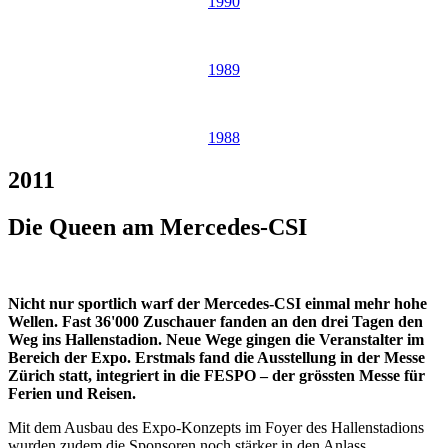
1990
1989
1988
2011
Die Queen am Mercedes-CSI
Nicht nur sportlich warf der Mercedes-CSI einmal mehr hohe
Wellen. Fast 36'000 Zuschauer fanden an den drei Tagen den
Weg ins Hallenstadion. Neue Wege gingen die Veranstalter im
Bereich der Expo. Erstmals fand die Ausstellung in der Messe
Zürich statt, integriert in die FESPO – der grössten Messe für
Ferien und Reisen.
Mit dem Ausbau des Expo-Konzepts im Foyer des Hallenstadions
wurden zudem die Sponsoren noch stärker in den Anlass