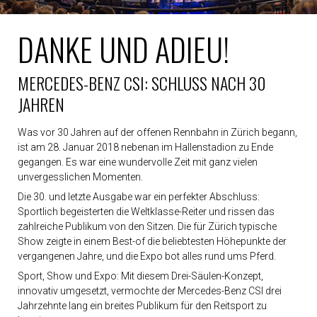
DANKE UND ADIEU!
MERCEDES-BENZ CSI: SCHLUSS NACH 30
JAHREN
Was vor 30 Jahren auf der offenen Rennbahn in Zürich begann,
ist am 28. Januar 2018 nebenan im Hallenstadion zu Ende
gegangen. Es war eine wundervolle Zeit mit ganz vielen
unvergesslichen Momenten.
Die 30. und letzte Ausgabe war ein perfekter Abschluss:
Sportlich begeisterten die Weltklasse-Reiter und rissen das
zahlreiche Publikum von den Sitzen. Die für Zürich typische
Show zeigte in einem Best-of die beliebtesten Höhepunkte der
vergangenen Jahre, und die Expo bot alles rund ums Pferd.
Sport, Show und Expo: Mit diesem Drei-Säulen-Konzept,
innovativ umgesetzt, vermochte der Mercedes-Benz CSI drei
Jahrzehnte lang ein breites Publikum für den Reitsport zu