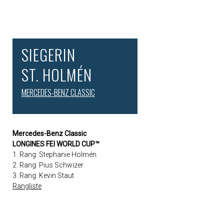
SIEGERIN
ST. HOLMÉN
MERCEDES-BENZ CLASSIC
Mercedes-Benz Classic
LONGINES FEI WORLD CUP™
1. Rang: Stephanie Holmén
2. Rang: Pius Schwizer
3. Rang: Kevin Staut
Rangliste