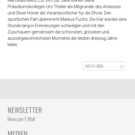
Mercedes-Benz CSI. Ihm zur Seite stehen seine
Präsidiumskollegen Urs Theiler als Mitgründer des Anlasses
und Oliver Höner als Verantwortlicher für die Show. Den
sportlichen Part übernimmt Markus Fuchs. Die Vier werden eine
Stunde lang in Erinnerungen schwelgen und mit den
Zuschauern gemeinsam die schönsten, grössten und
aussergewöhnlichsten Momente der letzten dreissig Jahre
teilen.
NACH OBEN
NEWSLETTER
News per E-Mail
MEDIEN